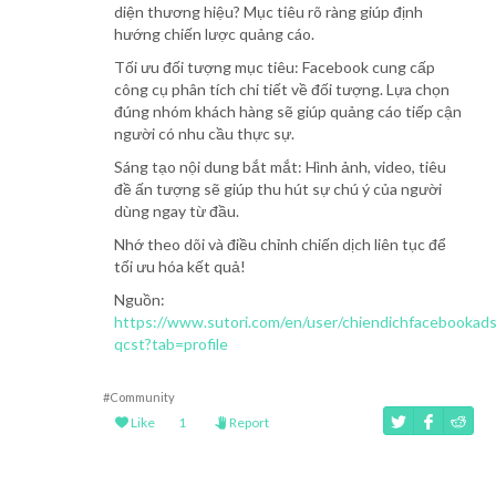
diện thương hiệu? Mục tiêu rõ ràng giúp định
hướng chiến lược quảng cáo.
Tối ưu đối tượng mục tiêu: Facebook cung cấp
công cụ phân tích chi tiết về đối tượng. Lựa chọn
đúng nhóm khách hàng sẽ giúp quảng cáo tiếp cận
người có nhu cầu thực sự.
Sáng tạo nội dung bắt mắt: Hình ảnh, video, tiêu
đề ấn tượng sẽ giúp thu hút sự chú ý của người
dùng ngay từ đầu.
Nhớ theo dõi và điều chỉnh chiến dịch liên tục để
tối ưu hóa kết quả!
Nguồn:
https://www.sutori.com/en/user/chiendichfacebookads
qcst?tab=profile
#Community
Like
1
Report