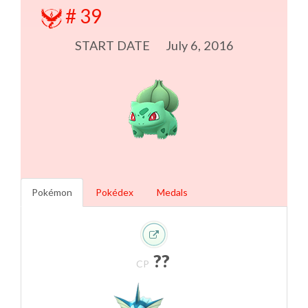
#
39
START DATE
July 6, 2016
Pokémon
Pokédex
Medals
??
CP