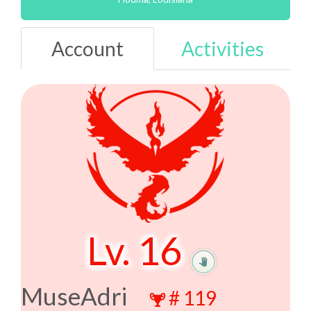
Account
Activities
Lv.
16
MuseAdri
#
119