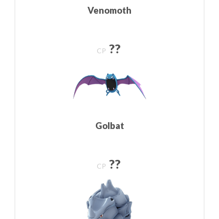
Venomoth
??
CP
Golbat
??
CP