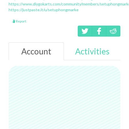
https://www.diygokarts.com/community/members/setuphongmark
https://justpaste.it/u/setuphongmarke
Report
Account
Activities