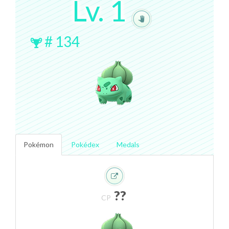
Lv.
1
#
134
Pokémon
Pokédex
Medals
??
CP