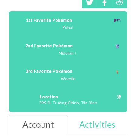
1st Favorite Pokémon
Zubat
2nd Favorite Pokémon
Nidoran♀
3rd Favorite Pokémon
Weedle
Location
399 Đ. Trường Chinh, Tân Bình
Account
Activities