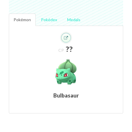
Pokémon
Pokédex
Medals
??
CP
Bulbasaur