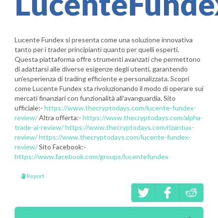
LucenteFunde
Lucente Fundex si presenta come una soluzione innovativa
tanto per i trader principianti quanto per quelli esperti.
Questa piattaforma offre strumenti avanzati che permettono
di adattarsi alle diverse esigenze degli utenti, garantendo
un'esperienza di trading efficiente e personalizzata. Scopri
come Lucente Fundex sta rivoluzionando il modo di operare sui
mercati finanziari con funzionalità all'avanguardia. Sito
ufficiale:-
https://www.thecryptodays.com/lucente-fundex-
review/
Altra offerta:-
https://www.thecryptodays.com/alpha-
trade-ai-review/
https://www.thecryptodays.com/rizantux-
review/
https://www.thecryptodays.com/lucente-fundex-
review/
Sito Facebook:-
https://www.facebook.com/groups/lucentefundex
Report