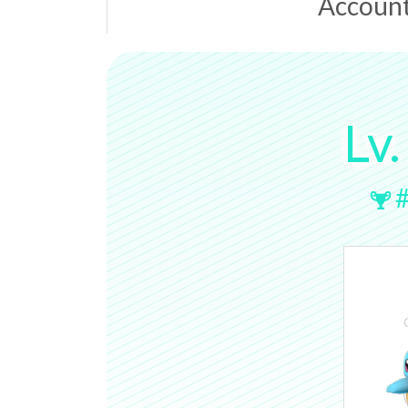
Accoun
Lv