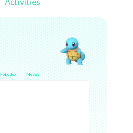
Activities
Pokédex
Medals