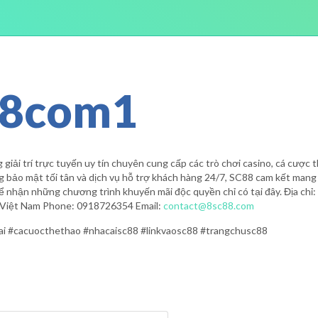
88com1
 giải trí trực tuyến uy tín chuyên cung cấp các trò chơi casino, cá cược 
ng bảo mật tối tân và dịch vụ hỗ trợ khách hàng 24/7, SC88 cam kết mang
để nhận những chương trình khuyến mãi độc quyền chỉ có tại đây. Địa 
 Việt Nam Phone: 0918726354 Email:
contact@8sc88.com
ai #cacuocthethao #nhacaisc88 #linkvaosc88 #trangchusc88