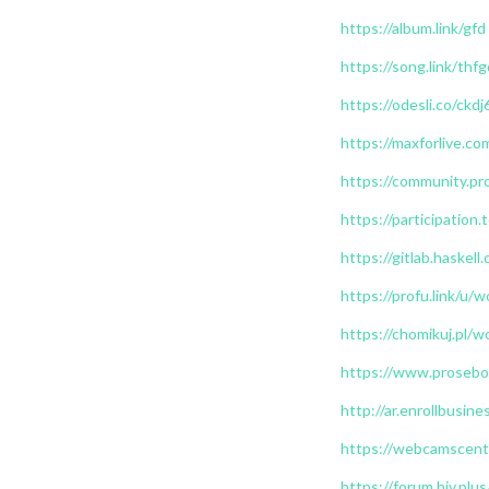
https://album.link/gfd
https://song.link/thfg
https://odesli.co/ckd
https://maxforlive.
https://community.
https://participation
https://gitlab.haske
https://profu.link/
https://chomikuj.pl
https://www.prosebo
http://ar.enrollbu
https://webcamscen
https://forum.hiv.p