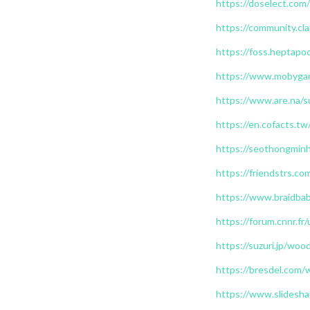
https://doselect.c
https://community.cl
https://foss.heptap
https://www.mobyga
https://www.are.na
https://en.cofacts.
https://seothongminh
https://friendstrs.
https://www.braidbab
https://forum.cnnr.
https://suzuri.jp/w
https://bresdel.com
https://www.slidesha