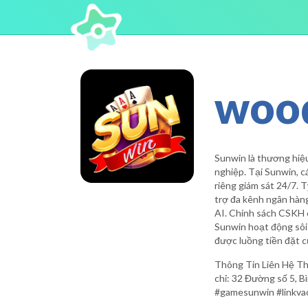
woo
Sunwin là thương hiệu
nghiệp. Tại Sunwin, cá
riêng giám sát 24/7. 
trợ đa kênh ngân hàng
AI. Chính sách CSKH c
Sunwin hoạt động sôi
được luồng tiền đặt c
Thông Tin Liên Hệ T
chỉ: 32 Đường số 5, 
#gamesunwin #linkva