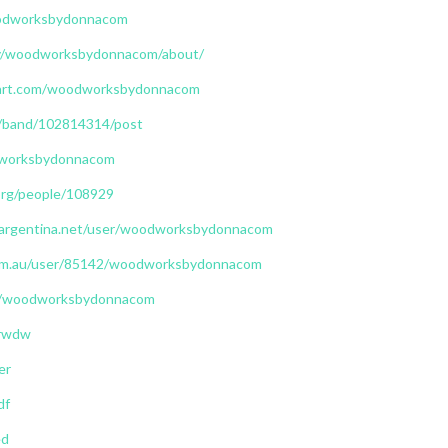
oodworksbydonnacom
by/woodworksbydonnacom/about/
tart.com/woodworksbydonnacom
/band/102814314/post
odworksbydonnacom
org/people/108929
nargentina.net/user/woodworksbydonnacom
com.au/user/85142/woodworksbydonnacom
om/woodworksbydonnacom
erwdw
er
df
ed