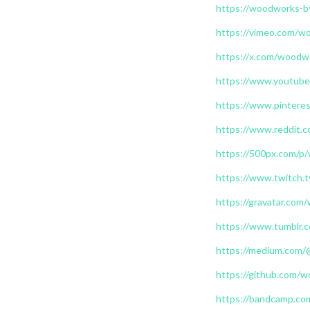
https://woodworks-b
https://vimeo.com/
https://x.com/wood
https://www.youtu
https://www.pinter
https://www.reddit
https://500px.com/
https://www.twitch
https://gravatar.co
https://www.tumblr
https://medium.co
https://github.com
https://bandcamp.c