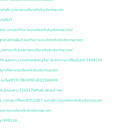
reetalk.com/woodworksbydonnacom
ew/q4LO
eed.com/author/woodworksbydonnacom/
ratuititalia.it/author/woodworksbydonnacom/
rs.network/user/woodworksbydonnacom/
lith-games.com/member.php?action=profile&uid=1468516
/profile/woodworksbydonnacom
rg/u/6a0f19c08c4985d0220646f6
k.ai/users/1363176#tab-about-me
bs.com/profiles/8312087-sunwin-woodworksbydonnacom
.com/woodworksbydonnacom
rs/498536