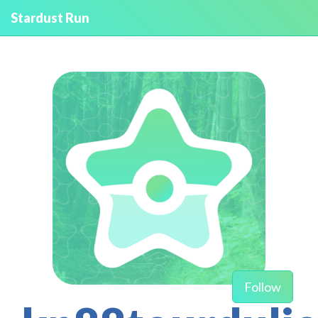
Stardust Run
Follow