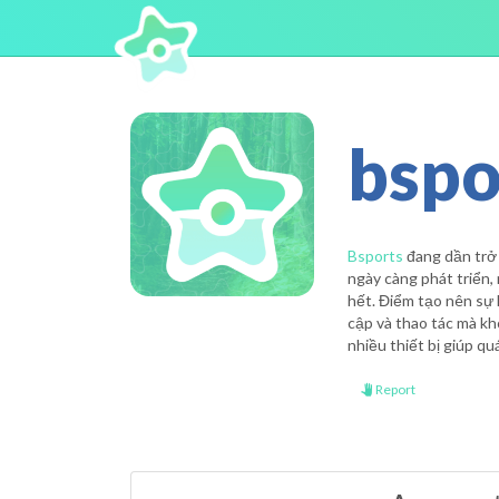
bspo
Bsports
đang dần trở 
ngày càng phát triển,
hết. Điểm tạo nên sự 
cập và thao tác mà kh
nhiều thiết bị giúp q
Report