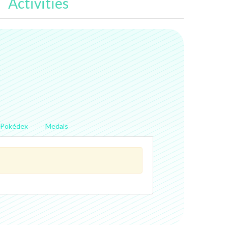
Activities
Pokédex
Medals