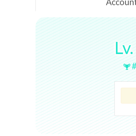
Accoun
Lv