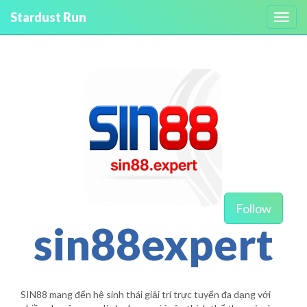
Stardust Run
Toggl
navig
Follow
sin88expert
SIN88 mang đến hệ sinh thái giải trí trực tuyến đa dạng với