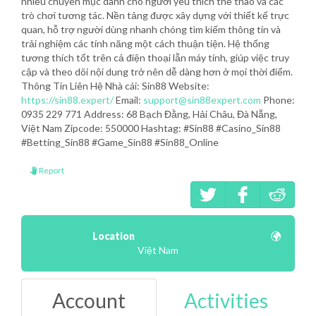
nhiều chuyên mục dành cho người yêu thích thể thao và các
trò chơi tương tác. Nền tảng được xây dựng với thiết kế trực
quan, hỗ trợ người dùng nhanh chóng tìm kiếm thông tin và
trải nghiệm các tính năng một cách thuận tiện. Hệ thống
tương thích tốt trên cả điện thoại lẫn máy tính, giúp việc truy
cập và theo dõi nội dung trở nên dễ dàng hơn ở mọi thời điểm.
Thông Tin Liên Hệ Nhà cái: Sin88 Website:
https://sin88.expert/
Email:
support@sin88expert.com
Phone:
0935 229 771 Address: 68 Bạch Đằng, Hải Châu, Đà Nẵng,
Việt Nam Zipcode: 550000 Hashtag: #Sin88 #Casino_Sin88
#Betting_Sin88 #Game_Sin88 #Sin88_Online
Report
Location
Việt Nam
Account
Activities