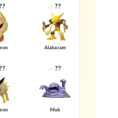
??
??
CP
reon
Alakazam
??
??
CP
teon
Muk