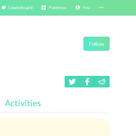
Leaderboard
Pokémon
You
Follow
Activities