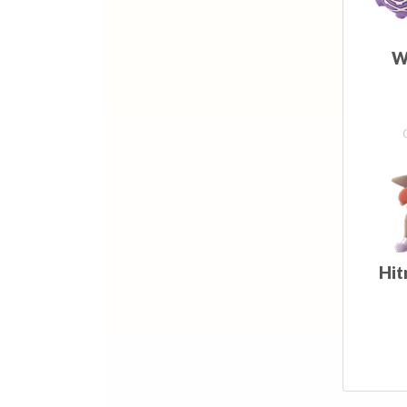
W
Hit