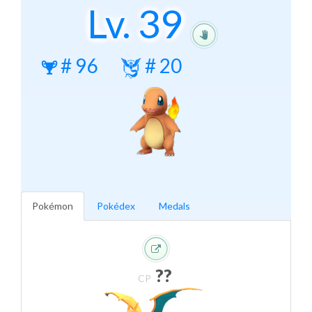
Lv.
39
#
96
#
20
Pokémon
Pokédex
Medals
??
CP