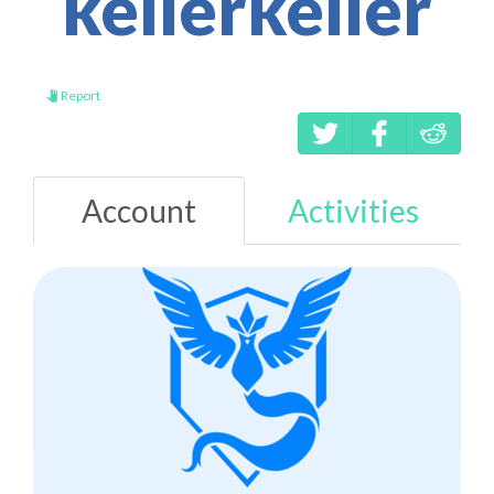
kellerkeller
Report
Account
Activities