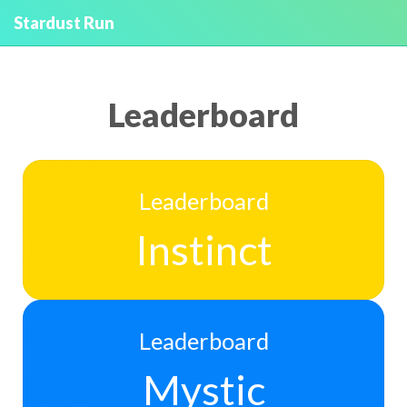
Stardust Run
Leaderboard
Leaderboard
Instinct
Leaderboard
Mystic