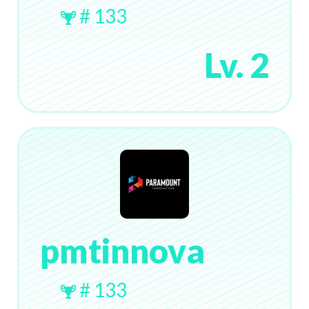
# 133
Lv. 2
pmtinnova
# 133