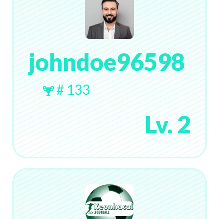
johndoe96598
# 133
Lv. 2