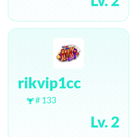
Lv. 2
rikvip1cc
# 133
Lv. 2