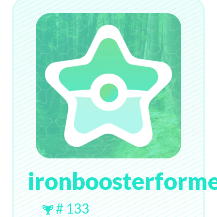
ironboosterform
# 133