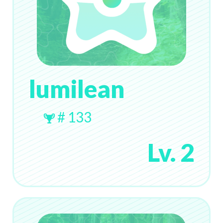
lumilean
# 133
Lv. 2