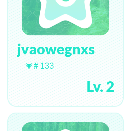
jvaowegnxs
# 133
Lv. 2