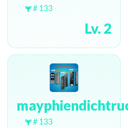
# 133
Lv. 2
mayphiendichtru
# 133