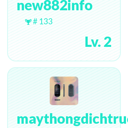
new882info
# 133
Lv. 2
maythongdichtru