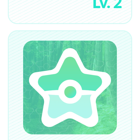
Lv. 2