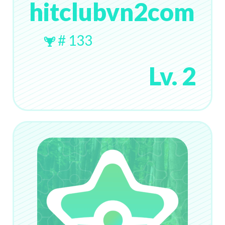
hitclubvn2com
# 133
Lv. 2