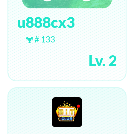
u888cx3
# 133
Lv. 2