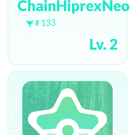
ChainHiprexNeo
# 133
Lv. 2