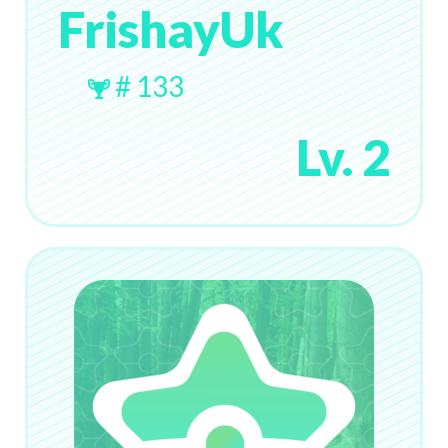
FrishayUk
# 133
Lv. 2