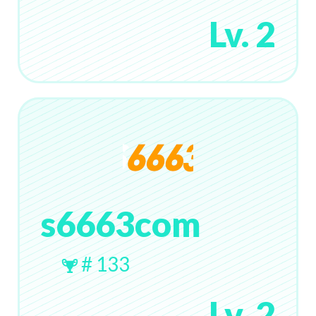
Lv. 2
s6663com
# 133
Lv. 2