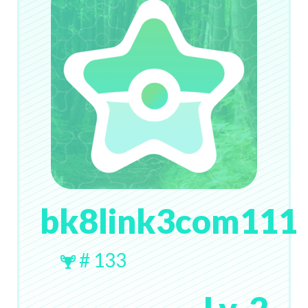
bk8link3com111
# 133