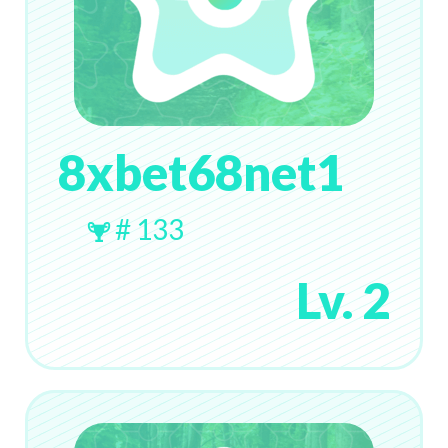
8xbet68net1
# 133
Lv. 2