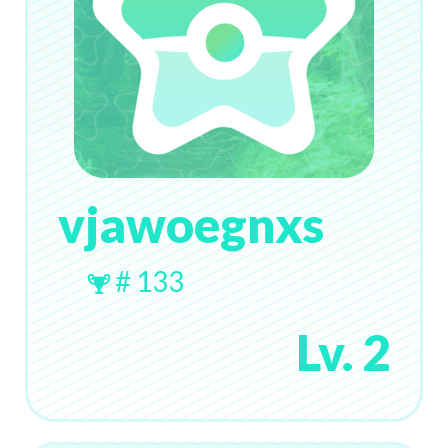
vjawoegnxs
# 133
Lv. 2