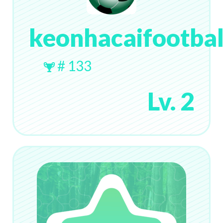
keonhacaifootbal
# 133
Lv. 2