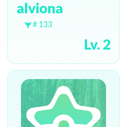
alviona
# 133
Lv. 2