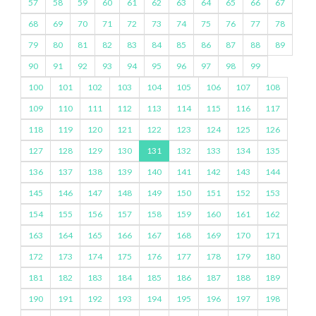
57
58
59
60
61
62
63
64
65
66
67
68
69
70
71
72
73
74
75
76
77
78
79
80
81
82
83
84
85
86
87
88
89
90
91
92
93
94
95
96
97
98
99
100
101
102
103
104
105
106
107
108
109
110
111
112
113
114
115
116
117
118
119
120
121
122
123
124
125
126
127
128
129
130
131
132
133
134
135
136
137
138
139
140
141
142
143
144
145
146
147
148
149
150
151
152
153
154
155
156
157
158
159
160
161
162
163
164
165
166
167
168
169
170
171
172
173
174
175
176
177
178
179
180
181
182
183
184
185
186
187
188
189
190
191
192
193
194
195
196
197
198