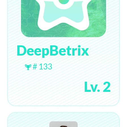
DeepBetrix
# 133
Lv. 2