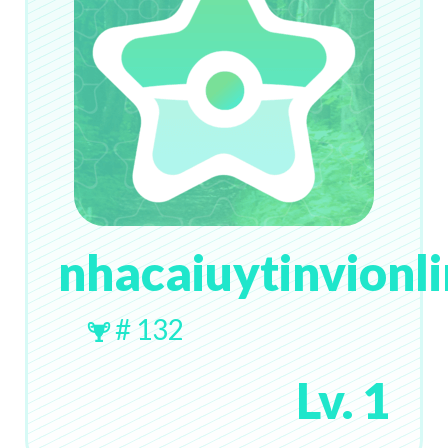
nhacaiuytinvionl
# 132
Lv. 1