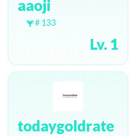
aaoji
# 133
Lv. 1
todaygoldrate