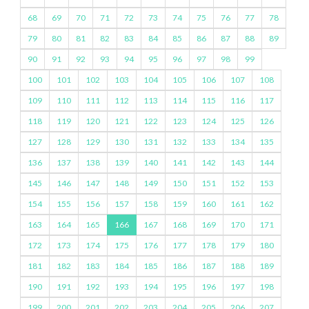
68
69
70
71
72
73
74
75
76
77
78
79
80
81
82
83
84
85
86
87
88
89
90
91
92
93
94
95
96
97
98
99
100
101
102
103
104
105
106
107
108
109
110
111
112
113
114
115
116
117
118
119
120
121
122
123
124
125
126
127
128
129
130
131
132
133
134
135
136
137
138
139
140
141
142
143
144
145
146
147
148
149
150
151
152
153
154
155
156
157
158
159
160
161
162
163
164
165
166
167
168
169
170
171
172
173
174
175
176
177
178
179
180
181
182
183
184
185
186
187
188
189
190
191
192
193
194
195
196
197
198
199
200
201
202
203
204
205
206
207