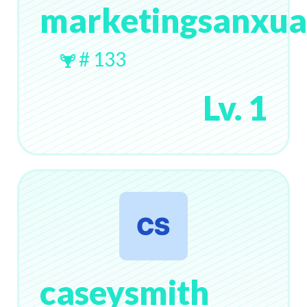
marketingsanxua
# 133
Lv. 1
caseysmith