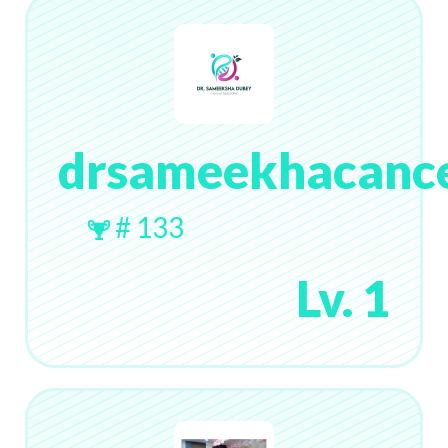
drsameekhacanc
# 133
Lv. 1