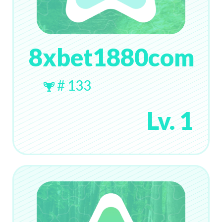
8xbet1880com
# 133
Lv. 1