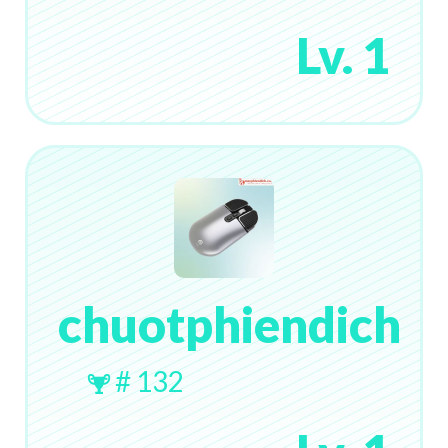
Lv. 1
chuotphiendich
# 132