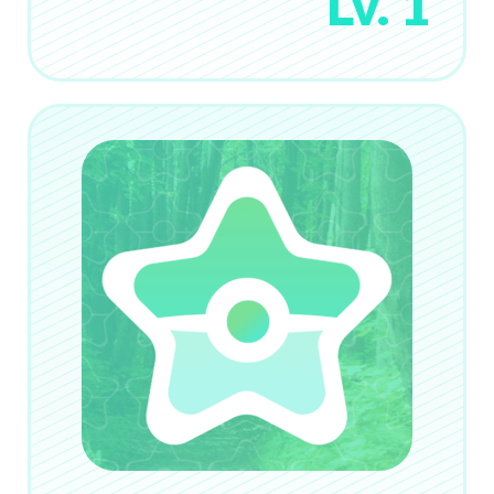
Lv. 1