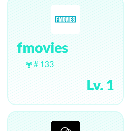
fmovies
# 133
Lv. 1