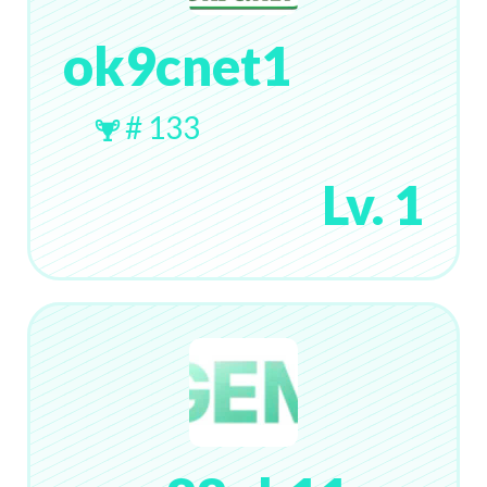
ok9cnet1
# 133
Lv. 1