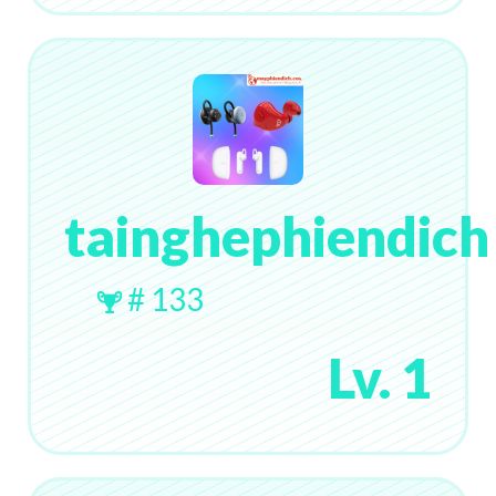
tainghephiendich
# 133
Lv. 1