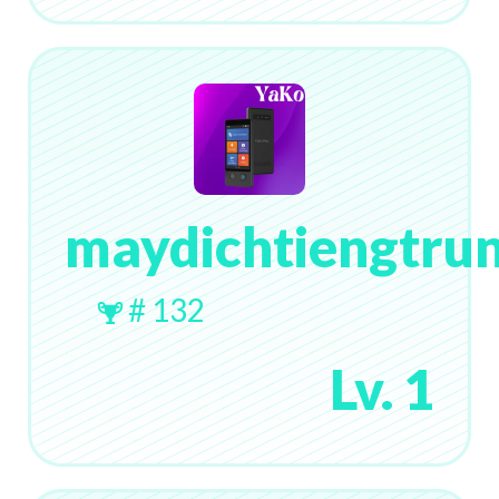
maydichtiengtru
# 132
Lv. 1