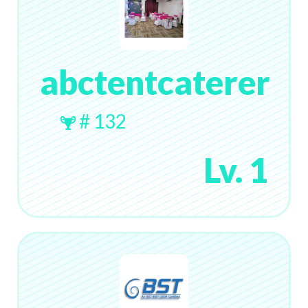
abctentcaterer
# 132
Lv. 1