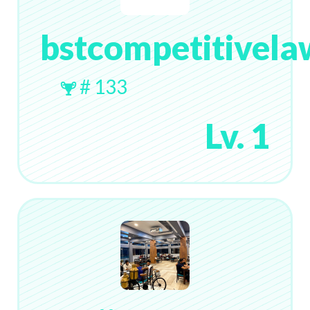
bstcompetitivela
# 133
Lv. 1