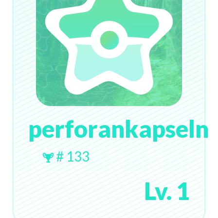
perforankapseln
# 133
Lv. 1