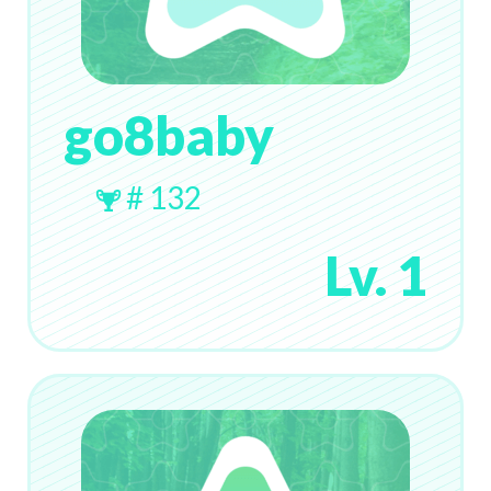
go8baby
# 132
Lv. 1