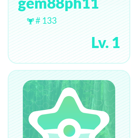
gem88ph11
# 133
Lv. 1