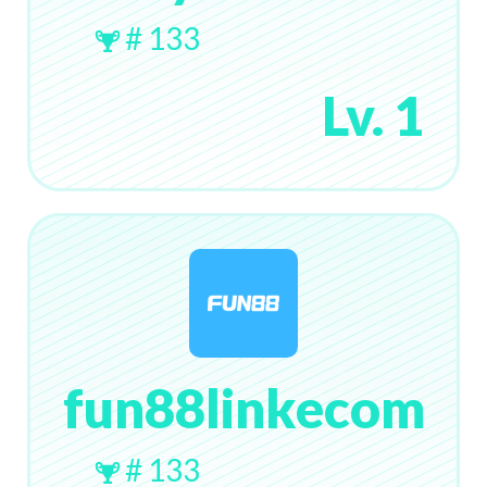
# 133
Lv. 1
fun88linkecom
# 133