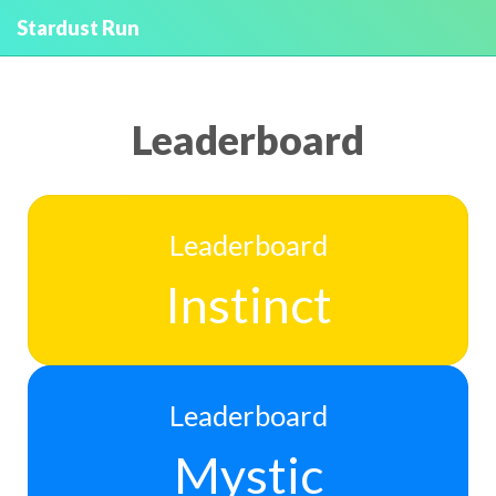
Stardust Run
Leaderboard
Leaderboard
Instinct
Leaderboard
Mystic