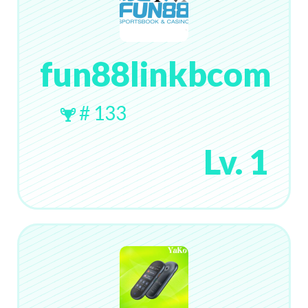
fun88linkbcom
# 133
Lv. 1