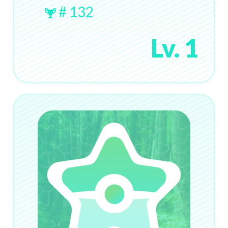
# 132
Lv. 1