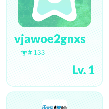
vjawoe2gnxs
# 133
Lv. 1