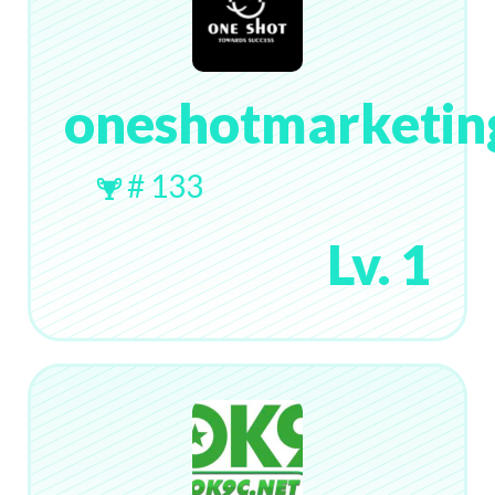
oneshotmarketin
# 133
Lv. 1