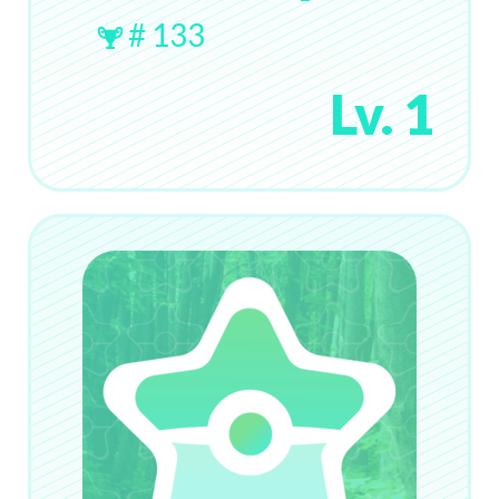
# 133
Lv. 1