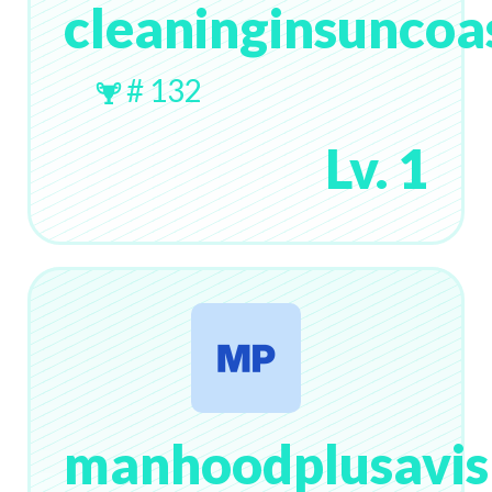
cleaninginsuncoa
# 132
Lv. 1
manhoodplusavis