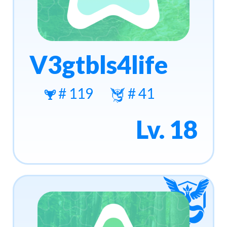
V3gtbls4life
# 119
# 41
Lv. 18