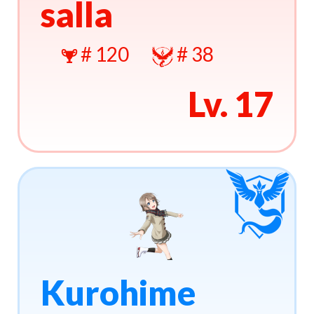
salla
# 120
# 38
Lv. 17
Kurohime