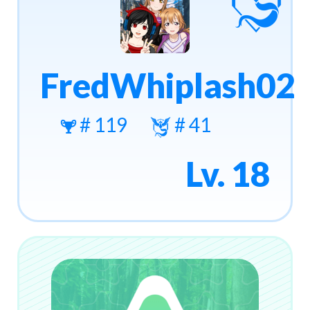
FredWhiplash02
# 119
# 41
Lv. 18