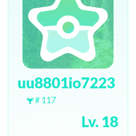
uu8801io7223
# 117
Lv. 18