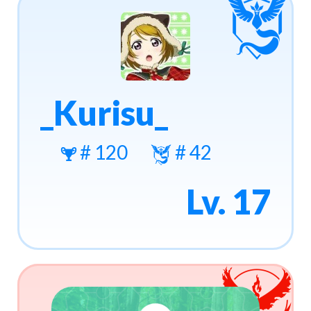
_Kurisu_
# 120
# 42
Lv. 17