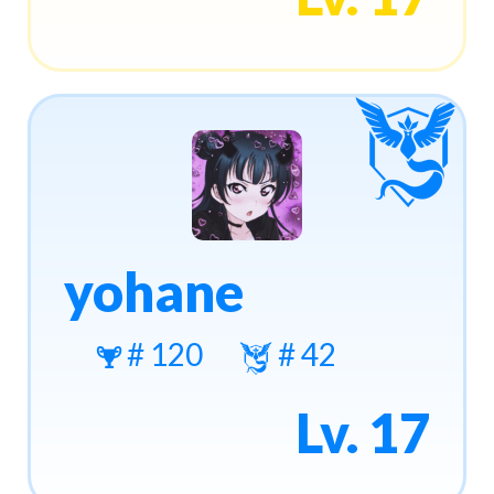
yohane
# 120
# 42
Lv. 17