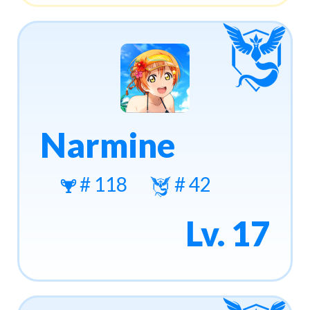
Narmine
# 118
# 42
Lv. 17