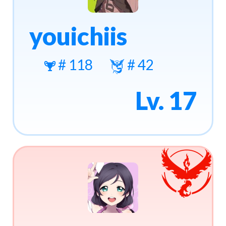
youichiis
# 118
# 42
Lv. 17