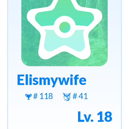
Elismywife
# 118
# 41
Lv. 18