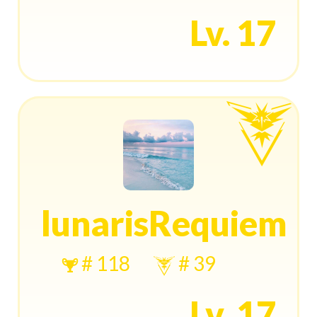
Lv. 17
lunarisRequiem
# 118
# 39
Lv. 17