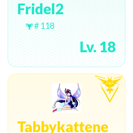
Fridel2
# 118
Lv. 18
Tabbykattene