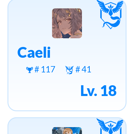
Caeli
# 117
# 41
Lv. 18