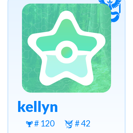
kellyn
# 120
# 42