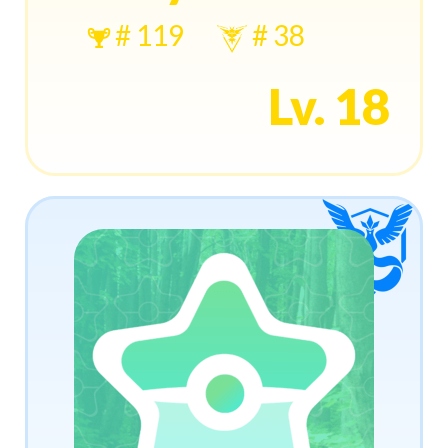
# 119
# 38
Lv. 18