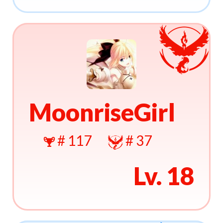
MoonriseGirl
# 117
# 37
Lv. 18