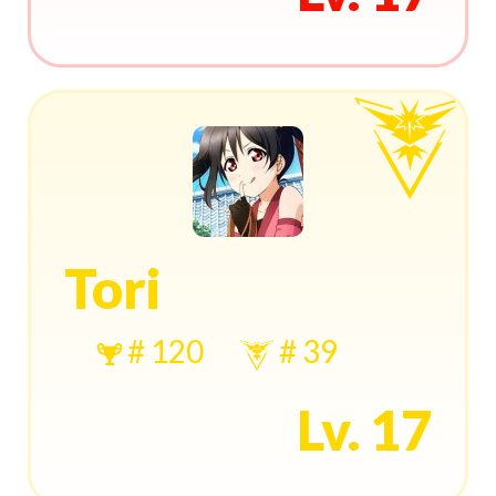
Tori
# 120
# 39
Lv. 17