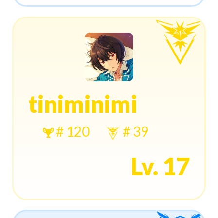
tiniminimi
# 120
# 39
Lv. 17