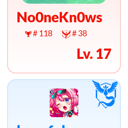
No0neKn0ws
# 118
# 38
Lv. 17