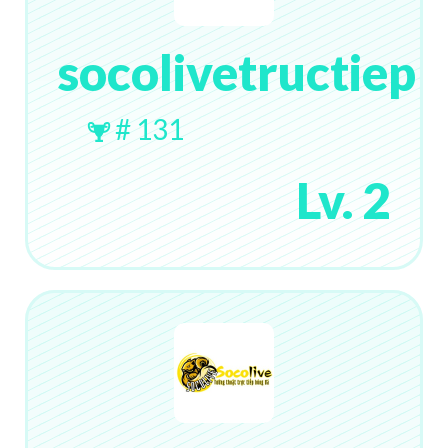
socolivetructiep
# 131
Lv. 2