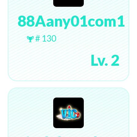
88Aany01com1
# 130
Lv. 2