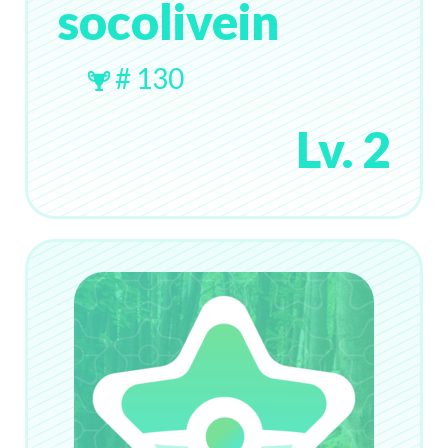
socolivein
# 130
Lv. 2