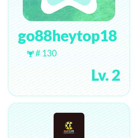
go88heytop18
# 130
Lv. 2