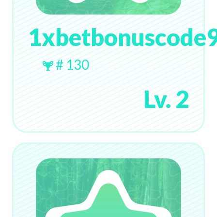
1xbetbonuscode
# 130
Lv. 2