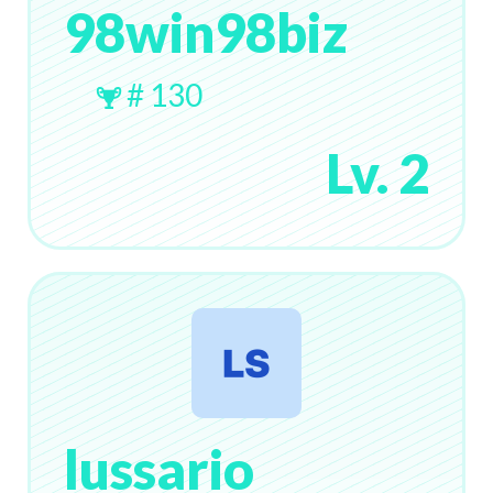
98win98biz
# 130
Lv. 2
lussario