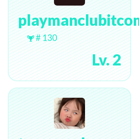
playmanclubitco
# 130
Lv. 2