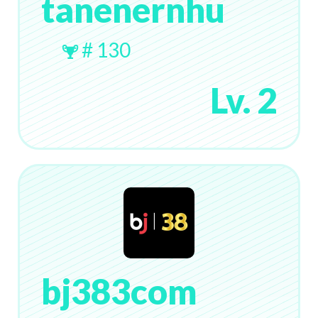
tanenernhu
# 130
Lv. 2
bj383com