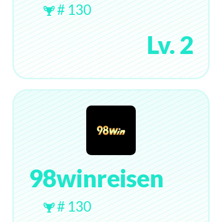
# 130
Lv. 2
98winreisen
# 130