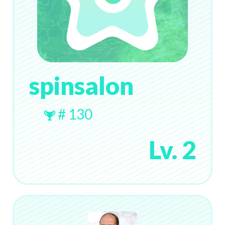
spinsalon
# 130
Lv. 2