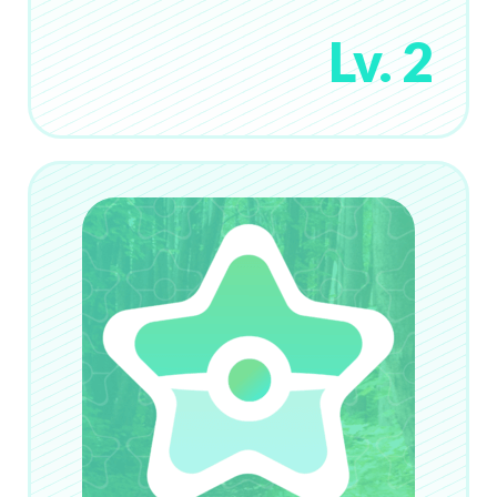
Lv. 2