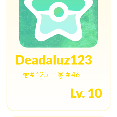
Deadaluz123
# 125
# 46
Lv. 10