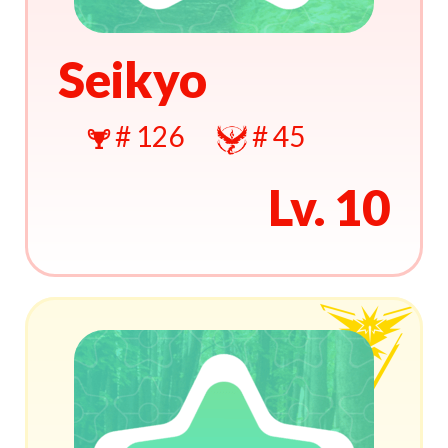
Seikyo
# 126
# 45
Lv. 10