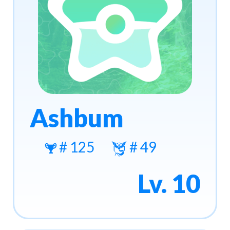
Ashbum
# 125
# 49
Lv. 10