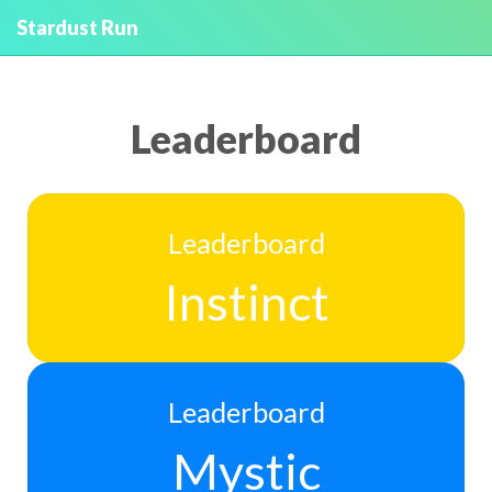
Stardust Run
Leaderboard
Leaderboard
Instinct
Leaderboard
Mystic