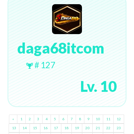
daga68itcom
# 127
Lv. 10
«
1
2
3
4
5
6
7
8
9
10
11
12
13
14
15
16
17
18
19
20
21
22
23