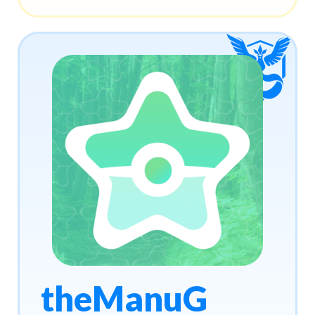
theManuG