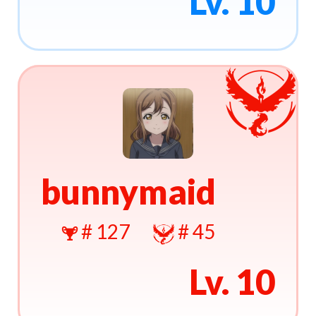
Lv. 10
bunnymaid
# 127
# 45
Lv. 10