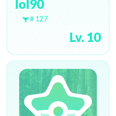
lol90
# 127
Lv. 10