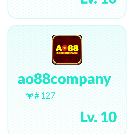
ao88company
# 127
Lv. 10