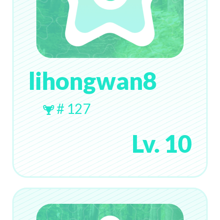
lihongwan8
# 127
Lv. 10