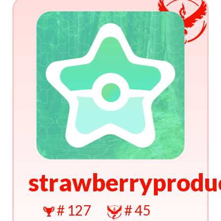
strawberryprodu
# 127
# 45