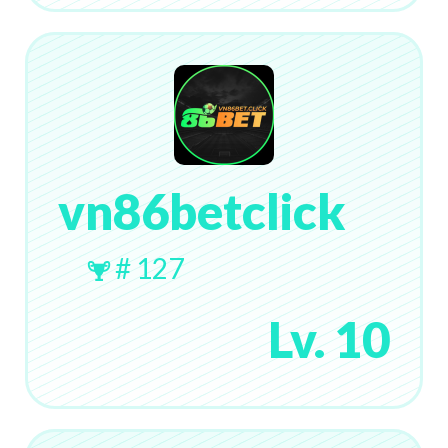
vn86betclick
# 127
Lv. 10