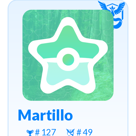
Martillo
# 127
# 49