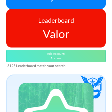
Leaderboard
Valor
Add Account:
Account
3125 Leaderboard match your search: