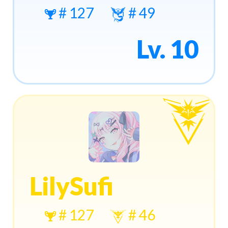
# 127
# 49
Lv. 10
LilySufi
# 127
# 46