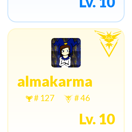
Lv. 10
almakarma
# 127
# 46
Lv. 10