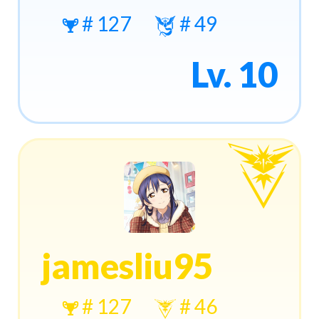
# 127
# 49
Lv. 10
jamesliu95
# 127
# 46