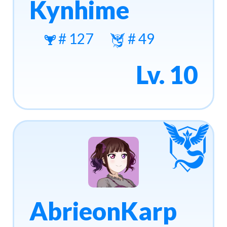
Kynhime
# 127
# 49
Lv. 10
AbrieonKarp