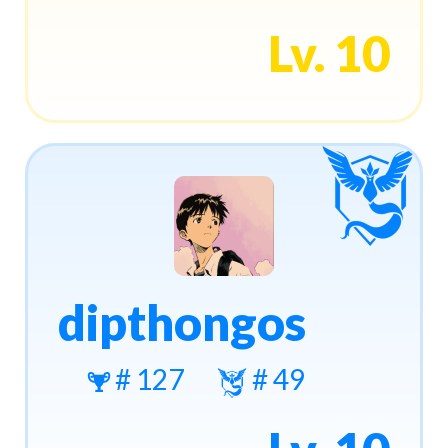
Lv. 10
dipthongos
# 127
# 49