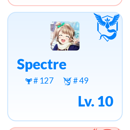
Spectre
# 127
# 49
Lv. 10